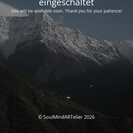
eingeschaltet
Site will be available soon. Thank you for your patience!
© SoulMindARTelier 2026