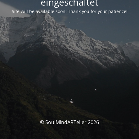
eingeschaltet
Site will be available soon. Thank you for your patience!
© SoulMindARTelier 2026